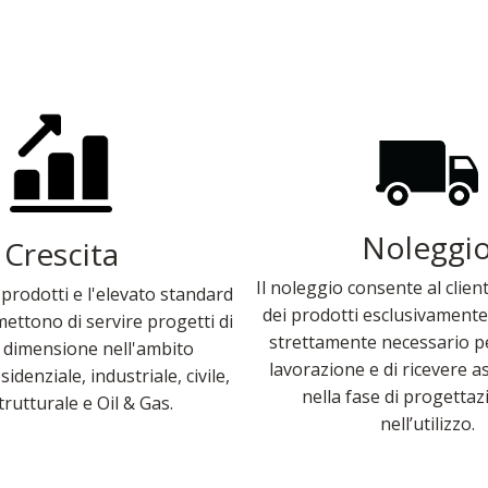
Noleggi
Crescita
Il noleggio consente al clien
 prodotti e l'elevato standard
dei prodotti esclusivamente
mettono di servire progetti di
strettamente necessario pe
i dimensione nell'ambito
lavorazione e di ricevere a
esidenziale, industriale, civile,
nella fase di progettaz
trutturale e Oil & Gas.
nell’utilizzo.