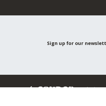
Sign up for our newslet
Solutions
Wall Formwork