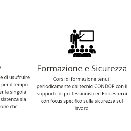
o
Formazione e Sicurezza
te di usufruire
Corsi di formazione tenuti
 per il tempo
periodicamente dai tecnici CONDOR con il
r la singola
supporto di professionisti ed Enti esterni
ssistenza sia
con focus specifico sulla sicurezza sul
ione che
lavoro.