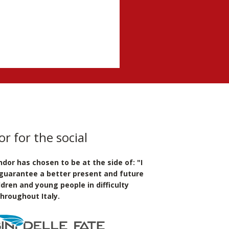
r for the social
dor has chosen to be at the side of: "I
 guarantee a better present and future
ldren and young people in difficulty
throughout Italy.