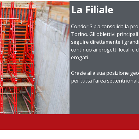
La Filiale
Condor S.p.a consolida la prop
Torino. Gli obiettivi principa
seguire direttamente i grandi
continuo ai progetti locali e 
erogati.
Grazie alla sua posizione geo
per tutta l’area settentrionale