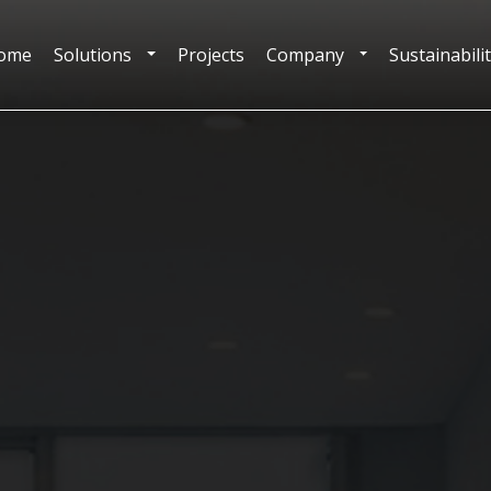
ome
Solutions
Projects
Company
Sustainabili
TOGGLE DROPDOWN
TOGGLE DROPDOW