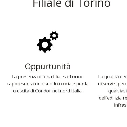
Filiale di Torino
Oppurtunità
La presenza di una filiale a Torino
La qualità dei
rappresenta uno snodo cruciale per la
di servizi per
crescita di Condor nel nord Italia.
qualsias
dell’edilizia r
infras