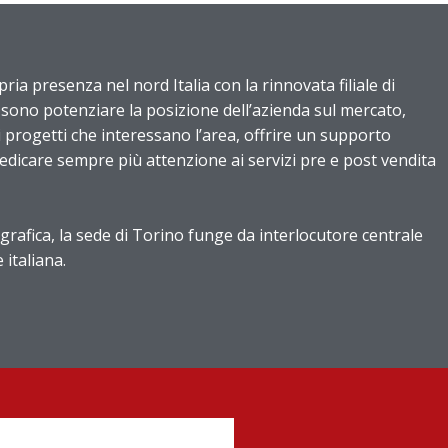
ria presenza nel nord Italia con la rinnovata filiale di
li sono potenziare la posizione dell’azienda sul mercato,
 progetti che interessano l’area, offrire un supporto
dedicare sempre più attenzione ai servizi pre e post vendita
grafica, la sede di Torino funge da interlocutore centrale
 italiana.