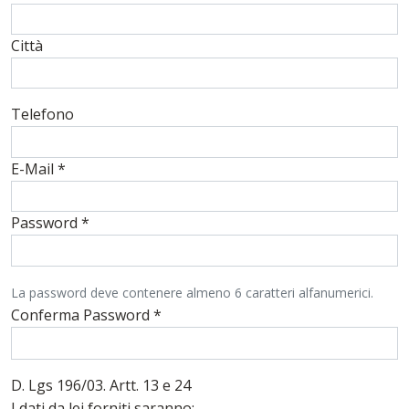
Città
Telefono
E-Mail
*
Password
*
La password deve contenere almeno 6 caratteri alfanumerici.
Conferma Password
*
D. Lgs 196/03. Artt. 13 e 24
I dati da lei forniti saranno: