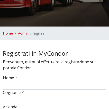
Home
Admin
Sign in
Registrati in MyCondor
Benvenuto, qui puoi effettuare la registrazione sul
portale Condor.
Nome
*
Cognome
*
Azienda